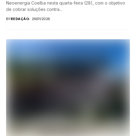
Neoenergia Coelba nesta quarta-feira (28), com o objetivo
de cobrar soluções contra...
BY
REDAÇÃO
29/01/2026