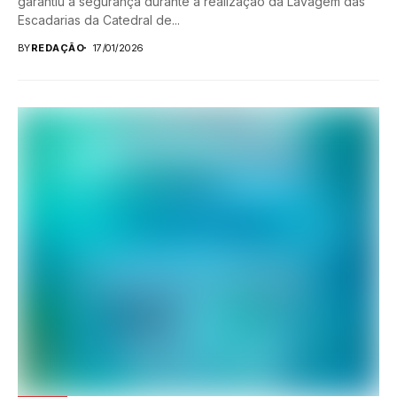
garantiu a segurança durante a realização da Lavagem das
Escadarias da Catedral de...
BY
REDAÇÃO
17/01/2026