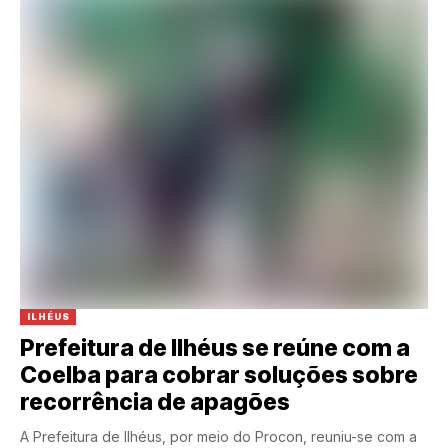
ILHÉUS
Prefeitura de Ilhéus se reúne com a
Coelba para cobrar soluções sobre
recorrência de apagões
A Prefeitura de Ilhéus, por meio do Procon, reuniu-se com a