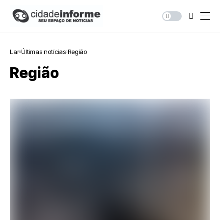
Lar
Últimas notícias
Região
Região