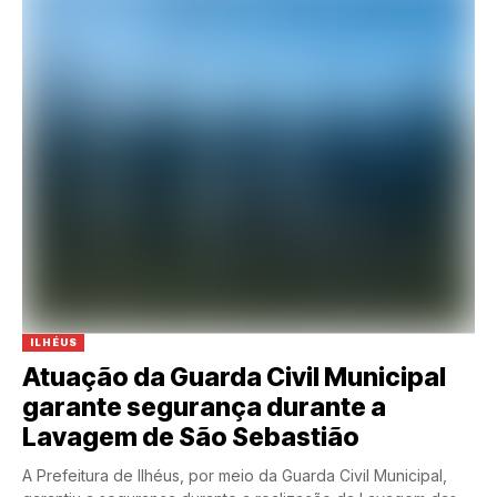
ILHÉUS
Atuação da Guarda Civil Municipal
garante segurança durante a
Lavagem de São Sebastião
A Prefeitura de Ilhéus, por meio da Guarda Civil Municipal,