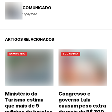
COMUNICADO
15/07/2026
ARTIGOS RELACIONADOS
ECONOMIA
ECONOMIA
Ministério do
Congresso e
Turismo estima
governo Lula
que mais de 9
causam peso extra
milhões de turistas
de mais de R$ 300