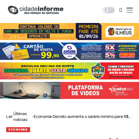
Últimas
Lar
Economia
Decreto aumenta o salário mínimo para R$
notícias
1.518 a partir de janeiro
ECONOMIA