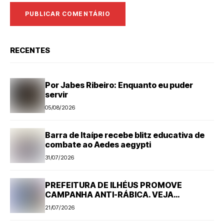
RECENTES
Por Jabes Ribeiro: Enquanto eu puder
servir
05/08/2026
Barra de Itaípe recebe blitz educativa de
combate ao Aedes aegypti
31/07/2026
PREFEITURA DE ILHÉUS PROMOVE
CAMPANHA ANTI-RÁBICA. VEJA
PROGRAMAÇÃO
21/07/2026