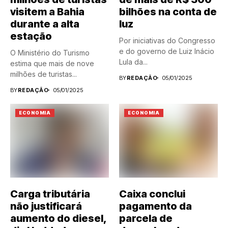
visitem a Bahia
bilhões na conta de
durante a alta
luz
estação
Por iniciativas do Congresso
e do governo de Luiz Inácio
O Ministério do Turismo
Lula da...
estima que mais de nove
milhões de turistas...
BY
REDAÇÃO
05/01/2025
BY
REDAÇÃO
05/01/2025
ECONOMIA
ECONOMIA
Carga tributária
Caixa conclui
não justificará
pagamento da
aumento do diesel,
parcela de