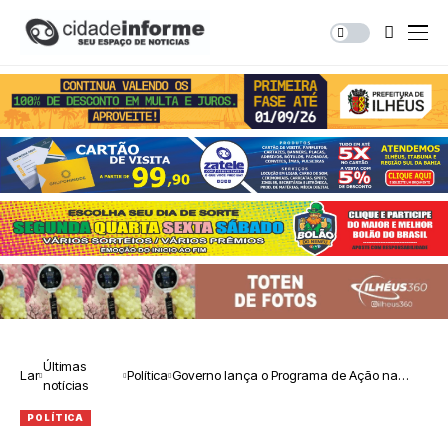
Últimas
Lar
Política
Governo lança o Programa de Ação na
notícias
Segurança
POLÍTICA