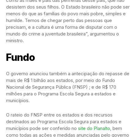
como as mães e pais das periferias desse país, que não
desistem dos seus filhos. O Estado brasileiro não pode ser
menos do que as famílias do povo mais pobre, simples e
humilde. Temos de chegar perto das pessoas que
precisam, e a cultura é uma forma de disputar com o
mundo do crime a juventude brasileira”, argumentou o
ministro.
Fundo
O governo anunciou também a antecipação do repasse de
mais de R$ 1 bilhão aos estados, por meio do Fundo
Nacional de Segurança Pública (FNSP) ; e de R$ 170
milhões para o Programa Escola Segura a estados e
municípios.
O rateio do FNSP entre os estados e dos recursos
destinados ao Programa Escola Segura para estados e
municípios pode ser conferido no
site do Planalto
, bem
como todas as ações e medidas anunciadas pelo governo