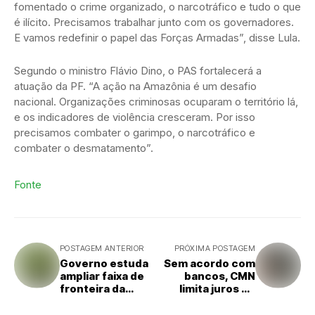
fomentado o crime organizado, o narcotráfico e tudo o que
é ilícito. Precisamos trabalhar junto com os governadores.
E vamos redefinir o papel das Forças Armadas”, disse Lula.
Segundo o ministro Flávio Dino, o PAS fortalecerá a
atuação da PF. “A ação na Amazônia é um desafio
nacional. Organizações criminosas ocuparam o território lá,
e os indicadores de violência cresceram. Por isso
precisamos combater o garimpo, o narcotráfico e
combater o desmatamento”.
Fonte
POSTAGEM ANTERIOR
PRÓXIMA POSTAGEM
Governo estuda
Sem acordo com
ampliar faixa de
bancos, CMN
fronteira da
limita juros do
Amazônia Legal
rotativo a 100%
da dívida