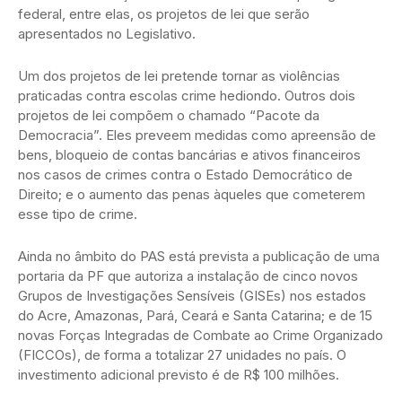
federal, entre elas, os projetos de lei que serão
apresentados no Legislativo.
Um dos projetos de lei pretende tornar as violências
praticadas contra escolas crime hediondo. Outros dois
projetos de lei compõem o chamado “Pacote da
Democracia”. Eles preveem medidas como apreensão de
bens, bloqueio de contas bancárias e ativos financeiros
nos casos de crimes contra o Estado Democrático de
Direito; e o aumento das penas àqueles que cometerem
esse tipo de crime.
Ainda no âmbito do PAS está prevista a publicação de uma
portaria da PF que autoriza a instalação de cinco novos
Grupos de Investigações Sensíveis (GISEs) nos estados
do Acre, Amazonas, Pará, Ceará e Santa Catarina; e de 15
novas Forças Integradas de Combate ao Crime Organizado
(FICCOs), de forma a totalizar 27 unidades no país. O
investimento adicional previsto é de R$ 100 milhões.