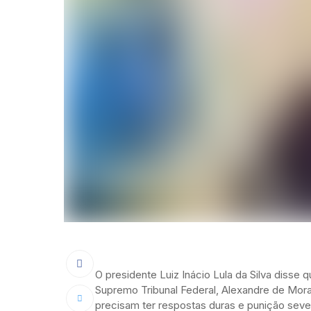
O presidente Luiz Inácio Lula da Silva disse
Supremo Tribunal Federal, Alexandre de Morae
precisam ter respostas duras e punição sever