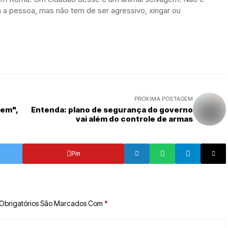
a pessoa, mas não tem de ser agressivo, xingar ou
PRÓXIMA POSTAGEM
rem",
Entenda: plano de segurança do governo
vai além do controle de armas
Pin
Obrigatórios São Marcados Com
*