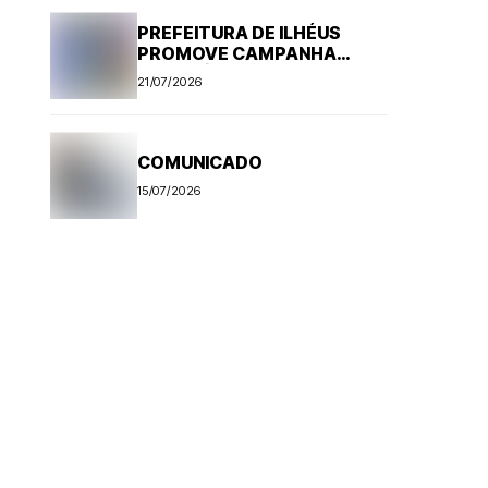
PREFEITURA DE ILHÉUS
PROMOVE CAMPANHA
ANTI-RÁBICA. VEJA
21/07/2026
PROGRAMAÇÃO
COMUNICADO
15/07/2026