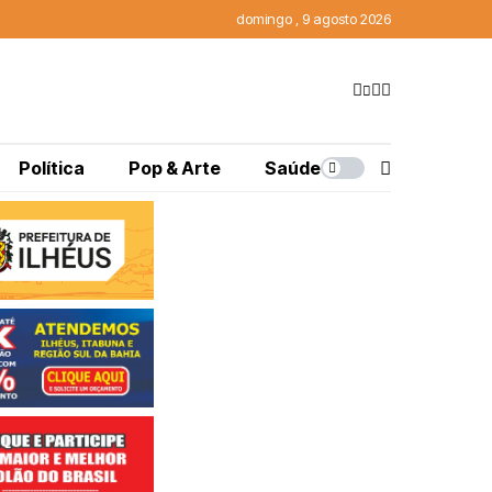
domingo , 9 agosto 2026
Política
Pop & Arte
Saúde