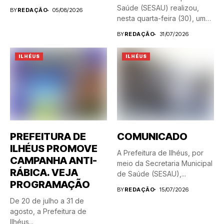
Saúde (SESAU) realizou,
BY
REDAÇÃO
05/08/2026
nesta quarta-feira (30), uma
blitz...
BY
REDAÇÃO
31/07/2026
ILHÉUS
ILHÉUS
PREFEITURA DE
COMUNICADO
ILHÉUS PROMOVE
A Prefeitura de Ilhéus, por
CAMPANHA ANTI-
meio da Secretaria Municipal
RÁBICA. VEJA
de Saúde (SESAU),...
PROGRAMAÇÃO
BY
REDAÇÃO
15/07/2026
De 20 de julho a 31 de
agosto, a Prefeitura de
Ilhéus...