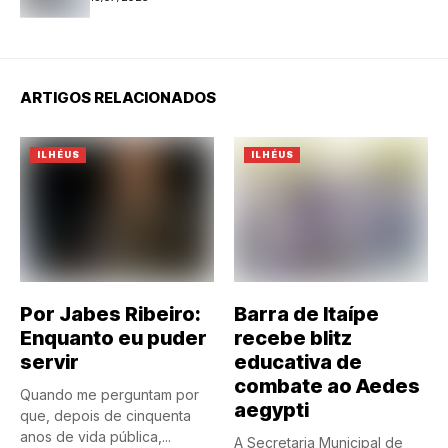
ARTIGOS RELACIONADOS
ILHÉUS
ILHÉUS
Por Jabes Ribeiro:
Barra de Itaípe
Enquanto eu puder
recebe blitz
servir
educativa de
combate ao Aedes
Quando me perguntam por
aegypti
que, depois de cinquenta
anos de vida pública,...
A Secretaria Municipal de