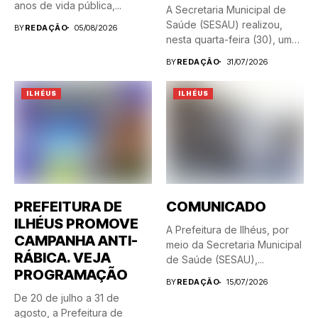
anos de vida pública,...
A Secretaria Municipal de
Saúde (SESAU) realizou,
BY
REDAÇÃO
05/08/2026
nesta quarta-feira (30), uma
blitz...
BY
REDAÇÃO
31/07/2026
ILHÉUS
ILHÉUS
PREFEITURA DE
COMUNICADO
ILHÉUS PROMOVE
A Prefeitura de Ilhéus, por
CAMPANHA ANTI-
meio da Secretaria Municipal
RÁBICA. VEJA
de Saúde (SESAU),...
PROGRAMAÇÃO
BY
REDAÇÃO
15/07/2026
De 20 de julho a 31 de
agosto, a Prefeitura de